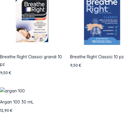
Breathe Right Classici grandi 10
Breathe Right Classici 10 pz
pz
9,50
€
9,50
€
Argan 100 30 mL
12,90
€