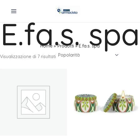
Vai
al
E.fa.s. spa
contenuto
Home
Prodotti
E.fa.s. spa
Popolarità
Visualizzazione di 7 risultati