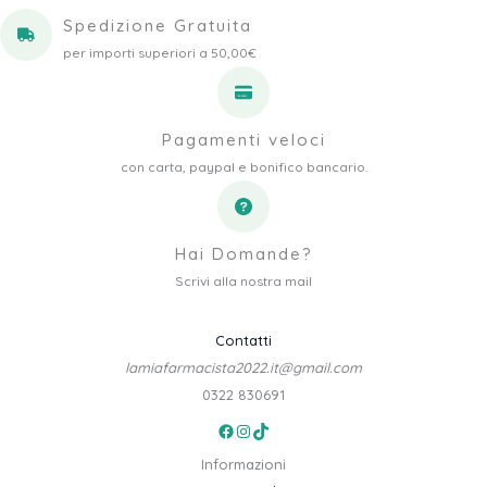
Spedizione Gratuita
per importi superiori a 50,00€
Pagamenti veloci
con carta, paypal e bonifico bancario.
Hai Domande?
Scrivi alla nostra mail
Contatti
lamiafarmacista2022.it@gmail.com
0322 830691
Facebook
Instagram
TikTok
Informazioni