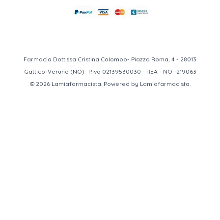
Farmacia Dott.ssa Cristina Colombo- Piazza Roma, 4 - 28013
Gattico-Veruno (NO)- P.Iva 02139530030 - REA - NO -219063
© 2026 Lamiafarmacista. Powered by Lamiafarmacista.