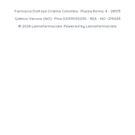
Farmacia Dott.ssa Cristina Colombo- Piazza Roma, 4 - 28013
Gattico-Veruno (NO)- P.Iva 02139530030 - REA - NO -219063
© 2026 Lamiafarmacista. Powered by Lamiafarmacista.