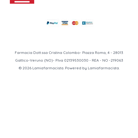
Farmacia Dott.ssa Cristina Colombo- Piazza Roma, 4 - 28013
Gattico-Veruno (NO)- P.Iva 02139530030 - REA - NO -219063
© 2026 Lamiafarmacista. Powered by Lamiafarmacista.