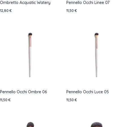
Ombretto Acquatic Watery
Pennello Occhi Linee 07
12,80
€
11,50
€
Pennello Occhi Ombre 06
Pennello Occhi Luce 05
11,50
€
11,50
€