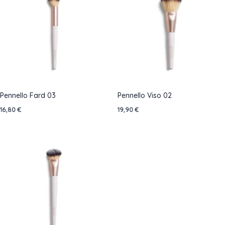
Pennello Fard 03
Pennello Viso 02
16,80
€
19,90
€