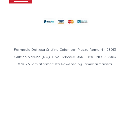
Farmacia Dott.ssa Cristina Colombo- Piazza Roma, 4 - 28013
Gattico-Veruno (NO)- P.Iva 02139530030 - REA - NO -219063
© 2026 Lamiafarmacista. Powered by Lamiafarmacista.