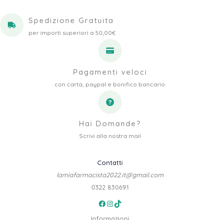
Spedizione Gratuita
per importi superiori a 50,00€
Pagamenti veloci
con carta, paypal e bonifico bancario.
Hai Domande?
Scrivi alla nostra mail
Contatti
lamiafarmacista2022.it@gmail.com
0322 830691
Facebook
Instagram
TikTok
Informazioni