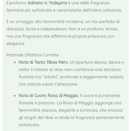
Il profumo
Adriana
di
Yodeyma
è una delle fragranze
femminili più sofisticate e carismatiche dell’intera collezione.
È un omaggio alla femminilità moderna: un mix perfetto di
dolcezza, forza e indipendenza. Non è un profumo timido,
ma una fragranza che afferma la propria presenza con
eleganza.
Piramide Olfattiva Corretta
Nota di Testa: Ribes Nero.
Un’apertura decisa, densa e
netta. Il nettare di ribes nero conferisce una dolcezza
fruttata ma “adulta”, profonda e leggermente acidula,
che cattura subito l’attenzione.
Nota di Cuore: Rosa di Maggio.
Il cuore è puramente
floreale e prezioso. La Rosa di Maggio aggiunge una
femminilità classica, elegante e luminosa, che smussa
gli angoli del ribes e rende la fragranza estremamente
sofisticata.