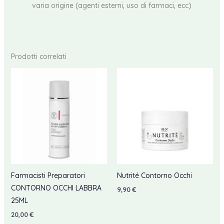
varia origine (agenti esterni, uso di farmaci, ecc)​​
Prodotti correlati
Farmacisti Preparatori
Nutrité Contorno Occhi
CONTORNO OCCHI LABBRA
9,90
€
25ML
20,00
€