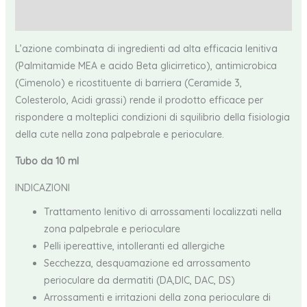
Recensioni (0)
L’azione combinata di ingredienti ad alta efficacia lenitiva
(Palmitamide MEA e acido Beta glicirretico), antimicrobica
(Cimenolo) e ricostituente di barriera (Ceramide 3,
Colesterolo, Acidi grassi) rende il prodotto efficace per
rispondere a molteplici condizioni di squilibrio della fisiologia
della cute nella zona palpebrale e perioculare.​
Tubo da 10 ml
INDICAZIONI
Trattamento lenitivo di arrossamenti localizzati nella
zona palpebrale e perioculare
Pelli ipereattive, intolleranti ed allergiche
Secchezza, desquamazione ed arrossamento
perioculare da dermatiti (DA,DIC, DAC, DS)
Arrossamenti e irritazioni della zona perioculare di