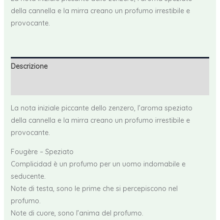
quantità
della cannella e la mirra creano un profumo irrestibile e
provocante.
Descrizione
Recensioni (0)
La nota iniziale piccante dello zenzero, l’aroma speziato
della cannella e la mirra creano un profumo irrestibile e
provocante.
Fougère – Speziato
Complicidad è un profumo per un uomo indomabile e
seducente.
Note di testa, sono le prime che si percepiscono nel
profumo.
Note di cuore, sono l’anima del profumo.