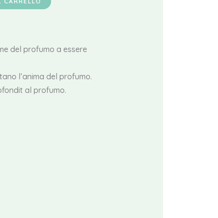
L CARRELLO
ime del profumo a essere
tano l’anima del profumo.
fondit al profumo.