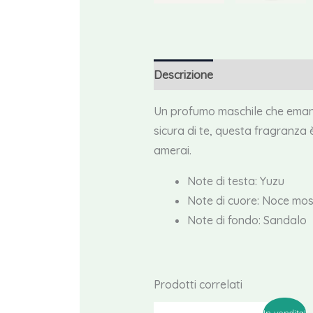
Descrizione
Recensioni (0)
Un profumo maschile che emana 
sicura di te, questa fragranza 
amerai.
Note di testa: Yuzu
Note di cuore: Noce mo
Note di fondo: Sandalo
Prodotti correlati
In vendita!