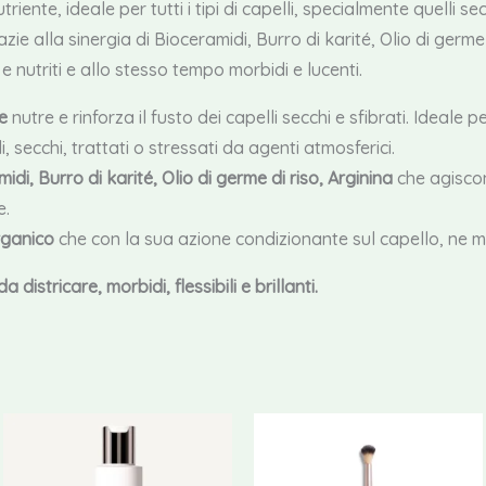
iente, ideale per tutti i tipi di capelli, specialmente quelli sec
e alla sinergia di Bioceramidi, Burro di karité, Olio di germe di
 e nutriti e allo stesso tempo morbidi e lucenti.
e
nutre e rinforza il fusto dei capelli secchi e sfibrati. Ideale per t
lli, secchi, trattati o stressati da agenti atmosferici.
idi, Burro di karité, Olio di germe di riso, Arginina
che agiscon
e.
Organico
che con la sua azione condizionante sul capello, ne 
da districare, morbidi, flessibili e brillanti.