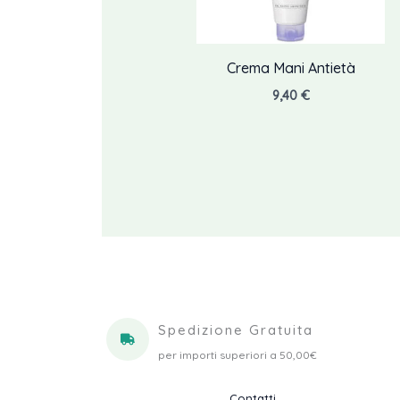
Crema Mani Antietà
9,40
€
Spedizione Gratuita
per importi superiori a 50,00€
Contatti