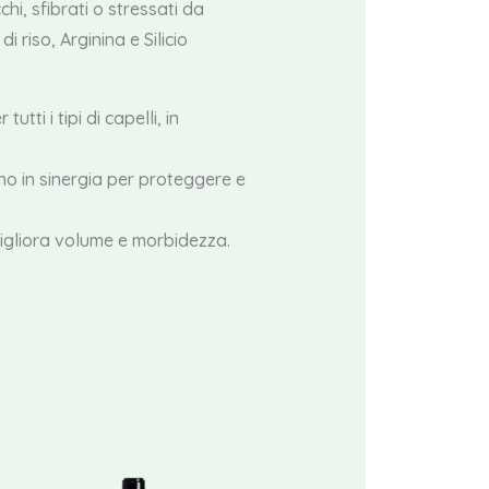
chi, sfibrati o stressati da
 riso, Arginina e Silicio
utti i tipi di capelli, in
o in sinergia per proteggere e
migliora volume e morbidezza.