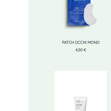
PATCH OCCHI MONO
4,50
€