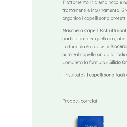
Trattamento in crema ricco e nutr
trattamenti e inquinamento. Grazi
organico i capelli sono protetti
Maschera Capelli Ristrutturant
particolare per quelli ricci, ribe
La formula è a base di
Bioceram
nutrire il capello sin dalla radic
Completa la formula il
Silicio 
Il risultato?
I capelli sono facili 
Prodotti correlati