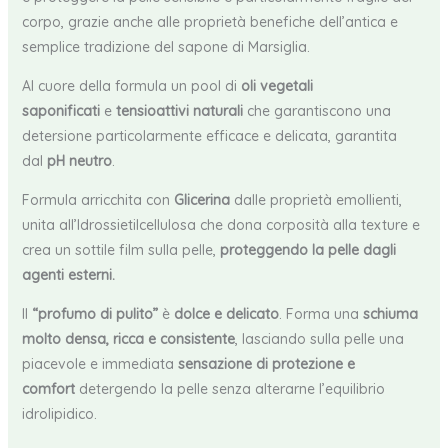
corpo, grazie anche alle proprietà benefiche dell’antica e
semplice tradizione del sapone di Marsiglia.
Al cuore della formula un pool di
oli vegetali
saponificati
e
tensioattivi naturali
che garantiscono una
detersione particolarmente efficace e delicata, garantita
dal
pH neutro
.
Formula arricchita con
Glicerina
dalle proprietà emollienti,
unita all’Idrossietilcellulosa che dona corposità alla texture e
crea un sottile film sulla pelle,
proteggendo la pelle dagli
agenti esterni.
Il
“profumo di pulito”
è
dolce e delicato
. Forma una
schiuma
molto densa, ricca e consistente
, lasciando sulla pelle una
piacevole e immediata
sensazione di protezione e
comfort
detergendo la pelle senza alterarne l’equilibrio
idrolipidico.