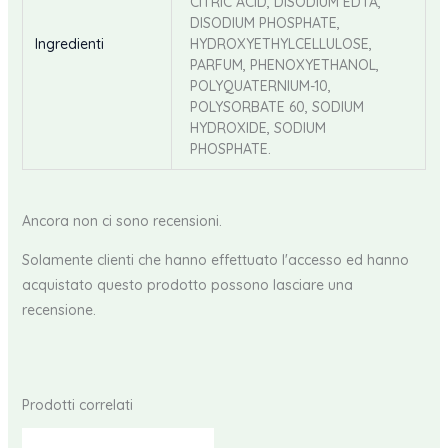
CITRIC ACID, DISODIUM EDTA,
DISODIUM PHOSPHATE,
Ingredienti
HYDROXYETHYLCELLULOSE,
PARFUM, PHENOXYETHANOL,
POLYQUATERNIUM-10,
POLYSORBATE 60, SODIUM
HYDROXIDE, SODIUM
PHOSPHATE.
Ancora non ci sono recensioni.
Solamente clienti che hanno effettuato l'accesso ed hanno
acquistato questo prodotto possono lasciare una
recensione.
Prodotti correlati