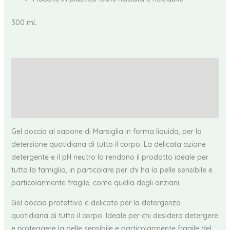
300 mL
Descrizione
Informazioni aggiuntive
Recensioni (0)
Gel doccia al sapone di Marsiglia in forma liquida, per la
detersione quotidiana di tutto il corpo. La delicata azione
detergente e il pH neutro lo rendono il prodotto ideale per
tutta la famiglia, in particolare per chi ha la pelle sensibile e
particolarmente fragile, come quella degli anziani.
Gel doccia protettivo e delicato per la detergenza
quotidiana di tutto il corpo. Ideale per chi desidera detergere
e proteggere la pelle sensibile e particolarmente fragile del