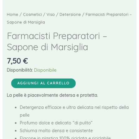
Home
/
Cosmetici
/
Viso
/
Detersione
/ Farmacisti Preparatori –
Sapone di Marsiglia
Farmacisti Preparatori –
Sapone di Marsiglia
7,50
€
Disponibilità:
Disponibile
Farmacisti
AGGIUNGI AL CARRELLO
Preparatori
La pelle è piacevolmente detersa e protetta.
-
Sapone
Detergenza efficace e ultra delicata nel rispetto della
di
pelle
Marsiglia
Profumo dolce e delicato “di pulito”
quantità
Schiuma molto densa e consistente
Flacone in plastica 100% riciclata e riciclabile