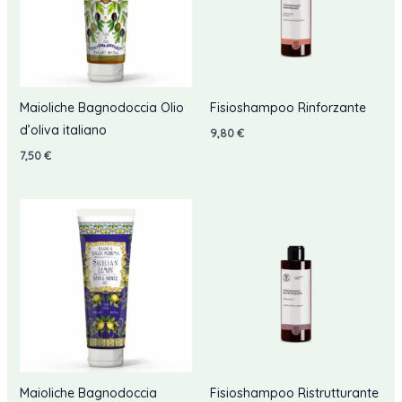
Maioliche Bagnodoccia Olio
Fisioshampoo Rinforzante
d’oliva italiano
9,80
€
7,50
€
Maioliche Bagnodoccia
Fisioshampoo Ristrutturante