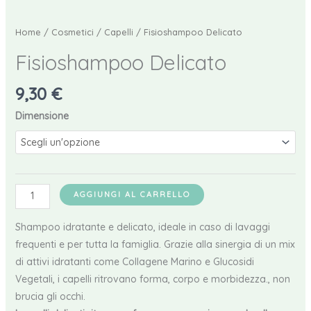
Home
/
Cosmetici
/
Capelli
/ Fisioshampoo Delicato
Fisioshampoo Delicato
9,30
€
Dimensione
Fisioshampoo
AGGIUNGI AL CARRELLO
Delicato
quantità
Shampoo idratante e delicato, ideale in caso di lavaggi
frequenti e per tutta la famiglia. Grazie alla sinergia di un mix
di attivi idratanti come Collagene Marino e Glucosidi
Vegetali, i capelli ritrovano forma, corpo e morbidezza., non
brucia gli occhi.