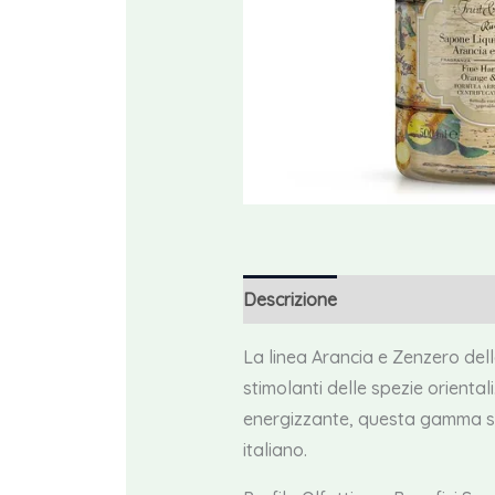
Descrizione
Informazioni agg
La linea Arancia e Zenzero dell
stimolanti delle spezie orienta
energizzante, questa gamma si d
italiano.