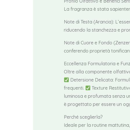
Profilo Olfattivo e Benefici Sens
La fragranza è stata sapientem
Note di Testa (Arancia): L’ess
riducendo la stanchezza e pro
Note di Cuore e Fondo (Zenzer
conferendo proprietà tonifican
Eccellenza Formulatoria e Fun
Oltre alla componente olfattiv
Detersione Delicata: Formule
frequenti.
Texture Restitutiv
luminosa e profumata senza u
è progettato per essere un ogge
Perché sceglierla?
Ideale per la routine mattutina,