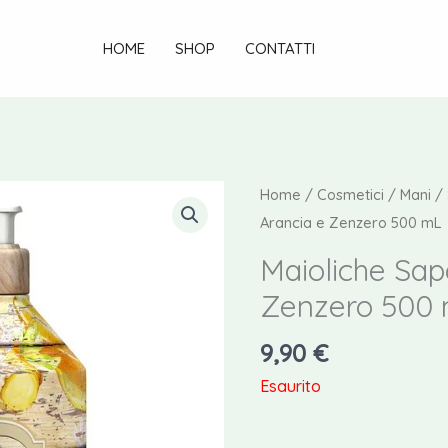
HOME
SHOP
CONTATTI
Home
/
Cosmetici
/
Mani
/
Arancia e Zenzero 500 mL
Maioliche Sap
Zenzero 500
9,90
€
Esaurito