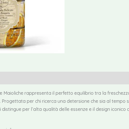
iuntive
Recensioni (0)
e Maioliche rappresenta il perfetto equilibrio tra la freschez
li. Progettata per chi ricerca una detersione che sia al tempo
istingue per l’alta qualità delle essenze e il design iconico 