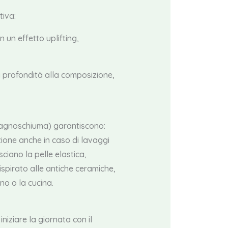
tiva:
un effetto uplifting,
 profondità alla composizione,
 Bagnoschiuma) garantiscono:
zione anche in caso di lavaggi
ciano la pelle elastica,
 ispirato alle antiche ceramiche,
no o la cucina.
iniziare la giornata con il