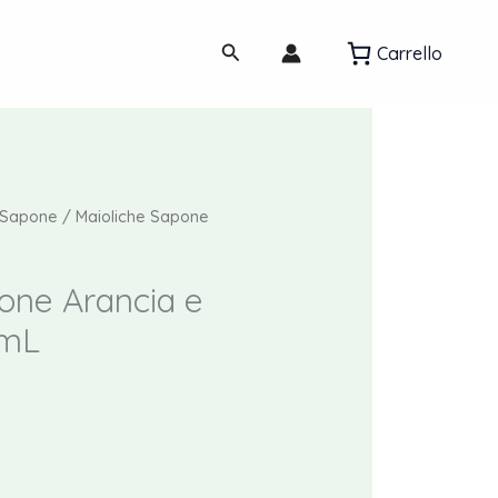
Cerca
Carrello
Sapone
/ Maioliche Sapone
one Arancia e
 mL