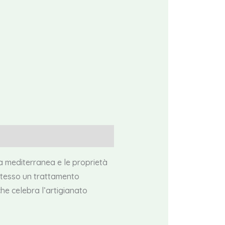
za mediterranea e le proprietà
 stesso un trattamento
che celebra l’artigianato