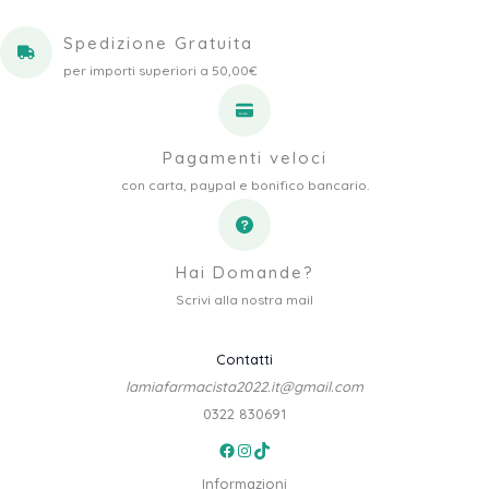
Spedizione Gratuita
per importi superiori a 50,00€
Pagamenti veloci
con carta, paypal e bonifico bancario.
Hai Domande?
Scrivi alla nostra mail
Contatti
lamiafarmacista2022.it@gmail.com
0322 830691
Facebook
Instagram
TikTok
Informazioni