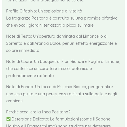
formulazioni dermatologicamente curate.
Profilo Olfattivo: Un’esplosione di vitalità
La fragranza Positano è costruita su una piramide olfattiva
che evoca i giardini terrazzati a picco sul mare:
Note di Testa: Un’apertura dominata dal Limoncello di
Sorrento e dall’Arancia Dolce, per un effetto energizzante e
solare immediato.
Note di Cuore: Un bouquet di Fiori Bianchi e Foglie di Limone,
che conferisce un carattere fresco, botanico e
profondamente raffinato.
Note di Fondo: Un tocco di Muschio Bianco, per garantire
una scia pulita e una persistenza delicata sulla pelle e negli
ambienti.
Perché scegliere la linea Positano?
Detersione Delicata: Le formulazioni (come il Sapone
Liquido e il Bagnoschiuma) sono studiate per detergere