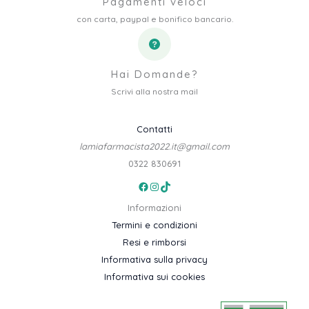
Pagamenti veloci
con carta, paypal e bonifico bancario.
Hai Domande?
Scrivi alla nostra mail
Contatti
lamiafarmacista2022.it@gmail.com
0322 830691
Facebook
Instagram
TikTok
Informazioni
Termini e condizioni
Resi e rimborsi
Informativa sulla privacy
Informativa sui cookies