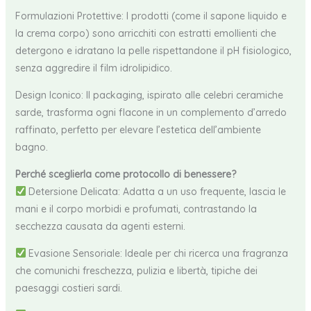
Formulazioni Protettive: I prodotti (come il sapone liquido e
la crema corpo) sono arricchiti con estratti emollienti che
detergono e idratano la pelle rispettandone il pH fisiologico,
senza aggredire il film idrolipidico.
Design Iconico: Il packaging, ispirato alle celebri ceramiche
sarde, trasforma ogni flacone in un complemento d’arredo
raffinato, perfetto per elevare l’estetica dell’ambiente
bagno.
Perché sceglierla come protocollo di benessere?
Detersione Delicata: Adatta a un uso frequente, lascia le
mani e il corpo morbidi e profumati, contrastando la
secchezza causata da agenti esterni.
Evasione Sensoriale: Ideale per chi ricerca una fragranza
che comunichi freschezza, pulizia e libertà, tipiche dei
paesaggi costieri sardi.