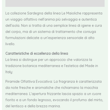
Recensioni (0)
La collezione Sardegna della linea Le Maioliche rappresenta
un viaggio olfattivo nell’anima più selvaggia e autentica
dell’isola. Non si tratta di una semplice linea di igiene e cura
del corpo, ma di un sistema di trattamento che coniuga
formulazioni delicate a un’esperienza sensoriale di alto
livello.
Caratteristiche di eccellenza della linea
La linea si distingue per un approccio che valorizza la
tradizione botanica mediterranea e l’estetica del Made in
Italy:
Piramide Olfattiva Evocativa: La fragranza è caratterizzata
da note fresche e aromatiche che richiamano la macchia
mediterranea. L’apertura frizzante lascia spazio a un cuore
fiorito e a un fondo legnoso, evocando il profumo del mirto,
del lentisco e della brezza marina.