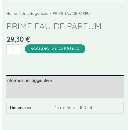
Home
/
Uncategorized
/ PRIME EAU DE PARFUM
PRIME EAU DE PARFUM
29,30
€
PRIME
AGGIUNGI AL CARRELLO
EAU
DE
PARFUM
quantità
Informazioni aggiuntive
Recensioni (0)
Dimensione
15 ml, 50 ml, 100 ml