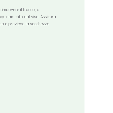
rimuovere il trucco, a
inquinamento dal viso. Assicura
viso e previene la secchezza