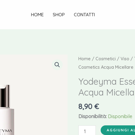
HOME
SHOP
CONTATTI
Home
/
Cosmetici
/
Viso
/
Cosmetics Acqua Micellare
Yodeyma Esse
Acqua Micella
8,90
€
Disponibilità:
Disponibile
Yodeyma
AGGIUNGI A