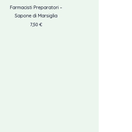
Farmacisti Preparatori –
Sapone di Marsiglia
7,50
€