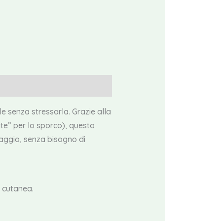
e senza stressarla. Grazie alla
ite” per lo sporco), questo
saggio, senza bisogno di
a cutanea.
.