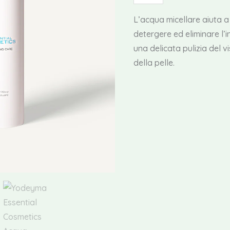
Essential
Cosmetics
L’acqua micellare aiuta a 
Acqua
detergere ed eliminare l’
Micellare
una delicata pulizia del 
quantità
della pelle.