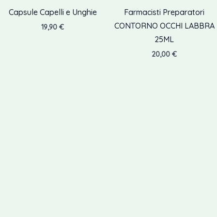
Capsule Capelli e Unghie
Farmacisti Preparatori
CONTORNO OCCHI LABBRA
19,90
€
25ML
20,00
€