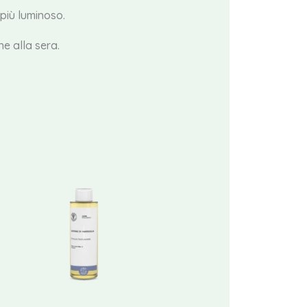
 più luminoso.
he alla sera.