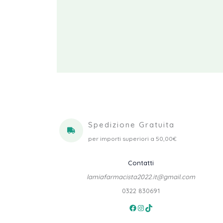
Spedizione Gratuita
per importi superiori a 50,00€
Contatti
lamiafarmacista2022.it@gmail.com
0322 830691
Facebook
Instagram
TikTok