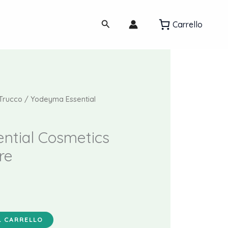
Cosmetics
Acqua
Cerca
Carrello
Micellare
quantità
Trucco
/ Yodeyma Essential
ntial Cosmetics
re
L CARRELLO