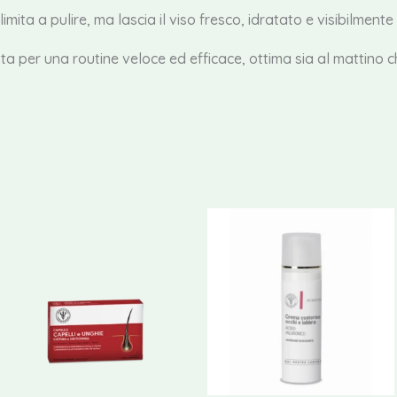
limita a pulire, ma lascia il viso fresco, idratato e visibilmente
ta per una routine veloce ed efficace, ottima sia al mattino c