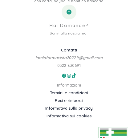
con carta, paypal e bonifico bancario.
Hai Domande?
Scrivi alla nostra mail
Contatti
lamiafarmacista2022.it@gmail.com
0322 830691
Facebook
Instagram
TikTok
Informazioni
Termini e condizioni
Resi e rimborsi
Informativa sulla privacy
Informativa sui cookies