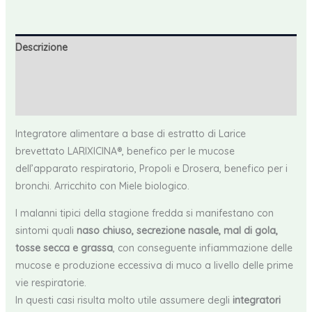
Descrizione
Informazioni aggiuntive
Recensioni (0)
Integratore alimentare a base di estratto di Larice
brevettato LARIXICINA®, benefico per le mucose
dell’apparato respiratorio, Propoli e Drosera, benefico per i
bronchi. Arricchito con Miele biologico.
I malanni tipici della stagione fredda si manifestano con
sintomi quali
naso chiuso, secrezione nasale, mal di gola,
tosse secca e grassa
, con conseguente infiammazione delle
mucose e produzione eccessiva di muco a livello delle prime
vie respiratorie.
In questi casi risulta molto utile assumere degli
integratori