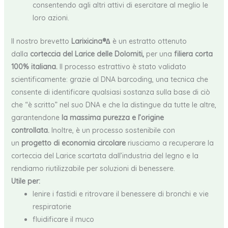
consentendo agli altri attivi di esercitare al meglio le
loro azioni.
Il nostro brevetto
Larixicina®∆
è un estratto ottenuto
dalla
corteccia del Larice delle Dolomiti,
per una
filiera corta
100% italiana.
Il processo estrattivo è stato validato
scientificamente: grazie al DNA barcoding, una tecnica che
consente di identificare qualsiasi sostanza sulla base di ciò
che “è scritto” nel suo DNA e che la distingue da tutte le altre,
garantendone
la massima purezza e l’origine
controllata.
Inoltre, è un processo sostenibile con
un
progetto di economia circolare
riusciamo a recuperare la
corteccia del Larice scartata dall’industria del legno e la
rendiamo riutilizzabile per soluzioni di benessere.
Utile per:
lenire i fastidi e ritrovare il benessere di bronchi e vie
respiratorie
fluidificare il muco