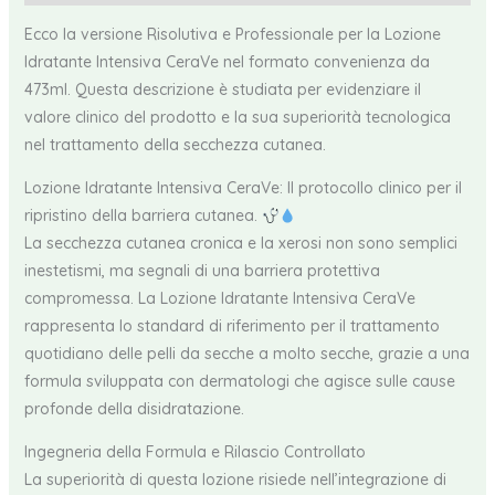
Ecco la versione Risolutiva e Professionale per la Lozione
Idratante Intensiva CeraVe nel formato convenienza da
473ml. Questa descrizione è studiata per evidenziare il
valore clinico del prodotto e la sua superiorità tecnologica
nel trattamento della secchezza cutanea.
Lozione Idratante Intensiva CeraVe: Il protocollo clinico per il
ripristino della barriera cutanea.
La secchezza cutanea cronica e la xerosi non sono semplici
inestetismi, ma segnali di una barriera protettiva
compromessa. La Lozione Idratante Intensiva CeraVe
rappresenta lo standard di riferimento per il trattamento
quotidiano delle pelli da secche a molto secche, grazie a una
formula sviluppata con dermatologi che agisce sulle cause
profonde della disidratazione.
Ingegneria della Formula e Rilascio Controllato
La superiorità di questa lozione risiede nell’integrazione di