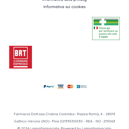
Informativa sui cookies
Farmacia Dott.ssa Cristina Colombo- Piazza Roma, 4 - 28013
Gattico-Veruno (NO)- P.Iva 02139530030 - REA - NO -219063
© 2026 Lamiafarmacista. Powered by Lamiafarmacista.