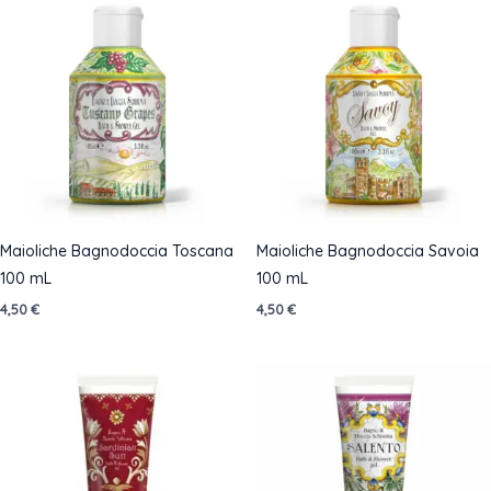
14,90 €
Maioliche Bagnodoccia Toscana
Maioliche Bagnodoccia Savoia
100 mL
100 mL
4,50
€
4,50
€