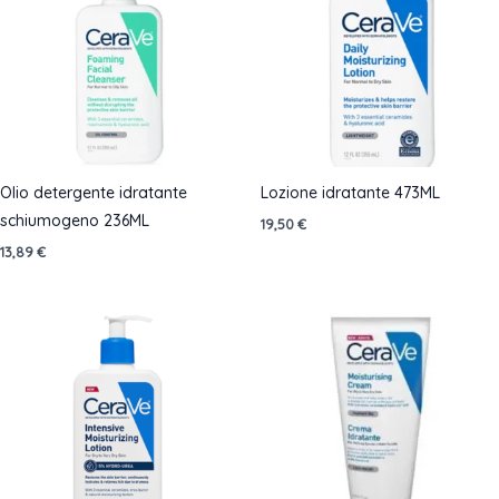
Olio detergente idratante
Lozione idratante 473ML
schiumogeno 236ML
19,50
€
13,89
€