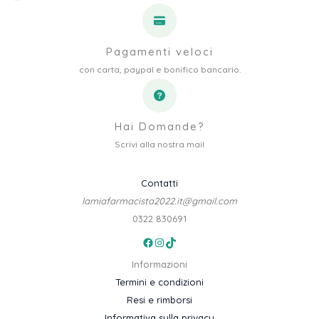
Pagamenti veloci
con carta, paypal e bonifico bancario.
Hai Domande?
Scrivi alla nostra mail
Contatti
lamiafarmacista2022.it@gmail.com
0322 830691
Facebook
Instagram
TikTok
Informazioni
Termini e condizioni
Resi e rimborsi
Informativa sulla privacy